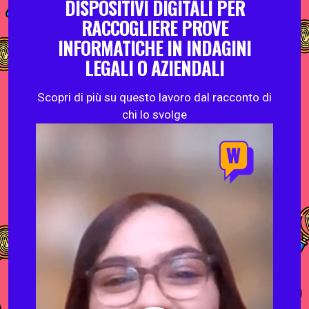
DISPOSITIVI DIGITALI PER
RACCOGLIERE PROVE
INFORMATICHE IN INDAGINI
LEGALI O AZIENDALI
Scopri di più su questo lavoro dal racconto di
chi lo svolge