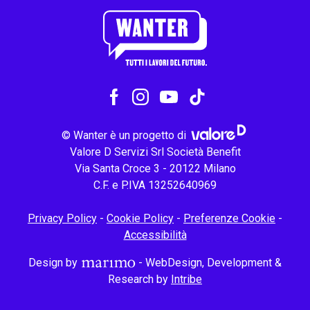
© Wanter è un progetto di
Valore D Servizi Srl Società Benefit
Via Santa Croce 3 - 20122 Milano
C.F. e P.IVA 13252640969
Privacy Policy
-
Cookie Policy
-
Preferenze Cookie
-
Accessibilità
Design by
- WebDesign, Development &
Research by
Intribe