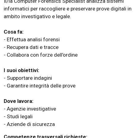
Il/la Computer Forensics Specialist analizza sistemi
informatici per raccogliere e preservare prove digitali in
ambito investigativo e legale.
Cosa fa:
- Effettua analisi forensi
- Recupera dati e tracce
- Collabora con forze dell’ordine
I suoi obiettivi:
- Supportare indagini
- Garantire integrità delle prove
Dove lavora:
- Agenzie investigative
- Studi legali
- Aziende di sicurezza
Competenze trasversali richieste: