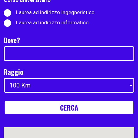
Corso universitario
Laurea ad indirizzo ingegneristico
Laurea ad indirizzo informatico
Dove?
Raggio
CERCA