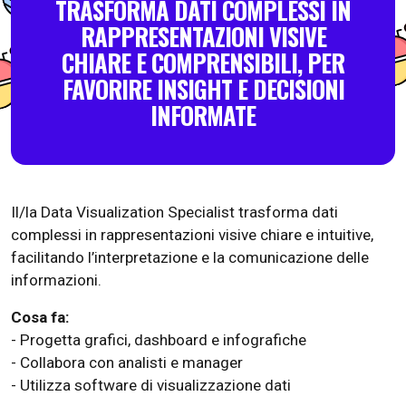
TRASFORMA DATI COMPLESSI IN
RAPPRESENTAZIONI VISIVE
CHIARE E COMPRENSIBILI, PER
FAVORIRE INSIGHT E DECISIONI
INFORMATE
Il/la Data Visualization Specialist trasforma dati
complessi in rappresentazioni visive chiare e intuitive,
facilitando l’interpretazione e la comunicazione delle
informazioni.
Cosa fa:
- Progetta grafici, dashboard e infografiche
- Collabora con analisti e manager
- Utilizza software di visualizzazione dati