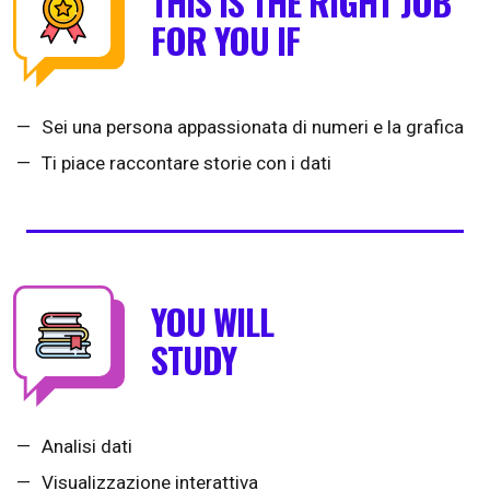
THIS IS THE RIGHT JOB
FOR YOU IF
Sei una persona appassionata di numeri e la grafica
Ti piace raccontare storie con i dati
YOU WILL
STUDY
Analisi dati
Visualizzazione interattiva