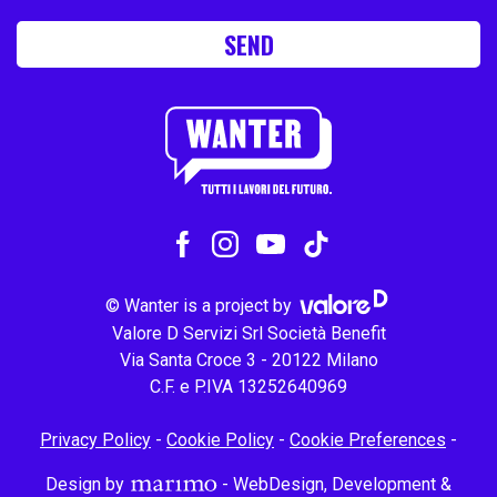
SEND
© Wanter is a project by
Valore D Servizi Srl Società Benefit
Via Santa Croce 3 - 20122 Milano
C.F. e P.IVA 13252640969
Privacy Policy
-
Cookie Policy
-
Cookie Preferences
-
Design by
- WebDesign, Development &