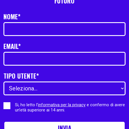
FUTURO
NOME*
EMAIL*
TIPO UTENTE*
Si, ho letto l’
informativa per la privacy
e confermo di avere
un’età superiore ai 14 anni.
INVIA