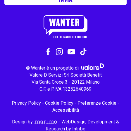
© Wanter è un progetto di
Valore D Servizi Srl Società Benefit
Via Santa Croce 3 - 20122 Milano
C.F. e P.IVA 13252640969
Privacy Policy
-
Cookie Policy
-
Preferenze Cookie
-
Accessibilità
Design by
- WebDesign, Development &
Research by
Intribe