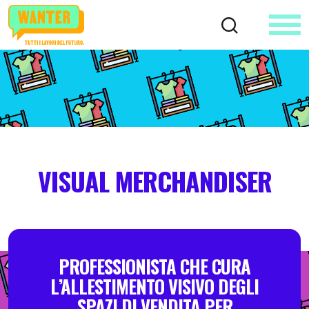
VISUAL MERCHANDISER
PROFESSIONISTA CHE CURA
L’ALLESTIMENTO VISIVO DEGLI
SPAZI DI VENDITA PER