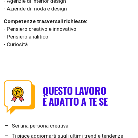
- Agenzie di interior design
- Aziende di moda e design
Competenze trasversali richieste:
- Pensiero creativo e innovativo
- Pensiero analitico
- Curiosità
QUESTO LAVORO
È ADATTO A TE SE
Sei una persona creativa
Ti piace aggiornarti sugli ultimi trend e tendenze