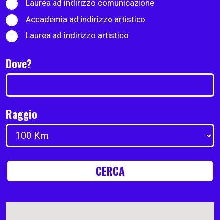
Laurea ad indirizzo comunicazione
Accademia ad indirizzo artistico
Laurea ad indirizzo artistico
Dove?
Raggio
CERCA