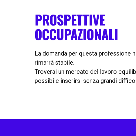
PROSPETTIVE
OCCUPAZIONALI
La domanda per questa professione ne
rimarrà stabile.
Troverai un mercato del lavoro equili
possibile inserirsi senza grandi difficol