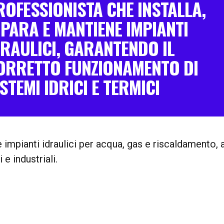
ROFESSIONISTA CHE INSTALLA,
IPARA E MANTIENE IMPIANTI
DRAULICI, GARANTENDO IL
ORRETTO FUNZIONAMENTO DI
STEMI IDRICI E TERMICI
ne impianti idraulici per acqua, gas e riscaldamento
e industriali.