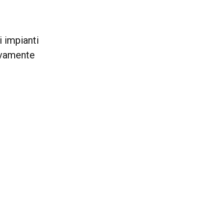
i impianti
ivamente