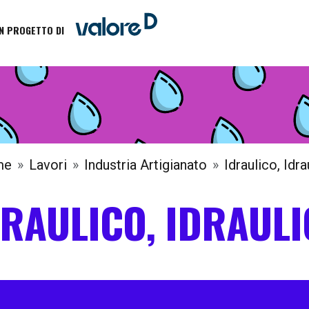
N PROGETTO DI
me
Lavori
Industria Artigianato
Idraulico, Idra
DRAULICO, IDRAULI