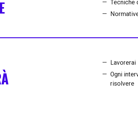
E
Tecniche 
Normative
Lavorerai
RÀ
Ogni inter
risolvere