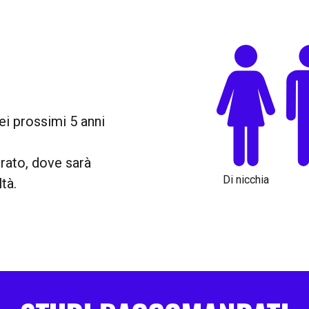
i prossimi 5 anni
brato, dove sarà
Di nicchia
tà.