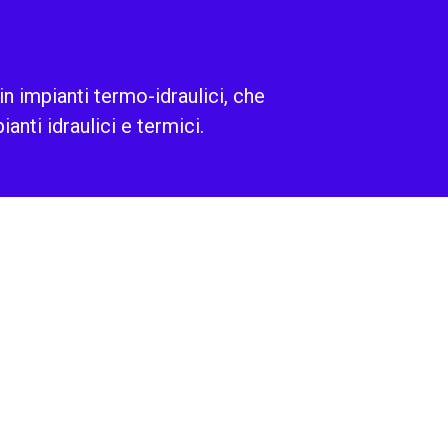
n impianti termo-idraulici, che
nti idraulici e termici.