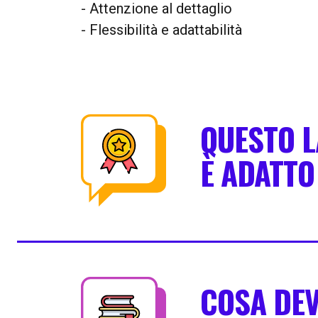
- Attenzione al dettaglio
- Flessibilità e adattabilità
QUESTO 
È ADATTO 
COSA DEV