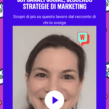
STRATEGIE DI MARKETING
Scopri di più su questo lavoro dal racconto di
chi lo svolge