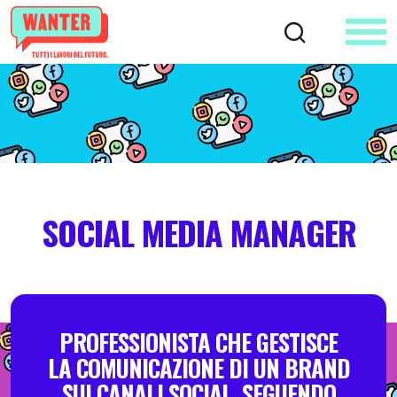
SOCIAL MEDIA MANAGER
PROFESSIONISTA CHE GESTISCE
LA COMUNICAZIONE DI UN BRAND
SUI CANALI SOCIAL, SEGUENDO