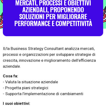
MERCATI, PROCESSI E OBIETTIVI
AZIENDALI, PROPONENDO
SOLUZIONI PER MIGLIORARE
PERFORMANCE E COMPETITIVITÀ
Il/la Business Strategy Consultant analizza mercati,
processi e organizzazioni per sviluppare strategie di
crescita, innovazione e miglioramento dell’efficienza
aziendale.
Cosa fa:
- Valuta la situazione aziendale
- Progetta piani strategici
- Supporta l’implementazione di cambiamenti
I suoi obiettivi: