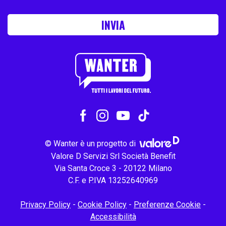
INVIA
© Wanter è un progetto di
Valore D Servizi Srl Società Benefit
Via Santa Croce 3 - 20122 Milano
C.F. e P.IVA 13252640969
Privacy Policy
-
Cookie Policy
-
Preferenze Cookie
-
Accessibilità