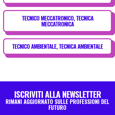
TECNICO MECCATRONICO, TECNICA
MECCATRONICA
TECNICO AMBIENTALE, TECNICA AMBIENTALE
ISCRIVITI ALLA NEWSLETTER
RIMANI AGGIORNATO SULLE PROFESSIONI DEL
FUTURO