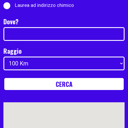
Laurea ad indirizzo chimico
Dove?
Raggio
CERCA