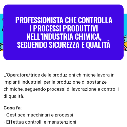
PROFESSIONISTA CHE CONTROLLA
I PROCESSI PRODUTTIVI
NELL’INDUSTRIA CHIMICA,
SEGUENDO SICUREZZA E QUALITÀ
L’Operatore/trice delle produzioni chimiche lavora in
impianti industriali per la produzione di sostanze
chimiche, seguendo processi di lavorazione e controlli
di qualità.
Cosa fa:
- Gestisce macchinari e processi
- Effettua controlli e manutenzioni