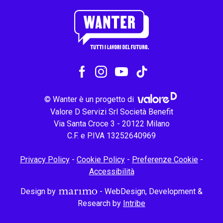
© Wanter è un progetto di
Valore D Servizi Srl Società Benefit
Via Santa Croce 3 - 20122 Milano
C.F. e P.IVA 13252640969
Privacy Policy
-
Cookie Policy
-
Preferenze Cookie
-
Accessibilità
Design by
- WebDesign, Development &
Research by
Intribe