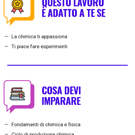
QUESTO LAVORO
È ADATTO A TE SE
La chimica ti appassiona
Ti piace fare esperimenti
COSA DEVI
IMPARARE
Fondamenti di chimica e fisica
Ciclo di produzione chimica