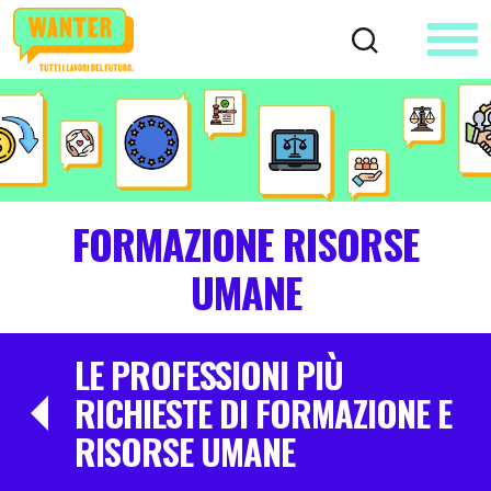
FORMAZIONE RISORSE
UMANE
LE PROFESSIONI PIÙ
RICHIESTE DI FORMAZIONE E
RISORSE UMANE