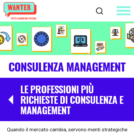
CONSULENZA MANAGEMENT
LE PROFESSIONI PIÙ
RICHIESTE DI CONSULENZA E
MANAGEMENT
Quando il mercato cambia, servono menti strategiche