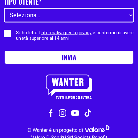
TIPO UTENTE*
Si, ho letto l’
informativa per la privacy
e confermo di avere
un’età superiore ai 14 anni.
INVIA
© Wanter è un progetto di
Valore D Servizi Srl Società Benefit