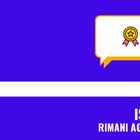
I
RIMANI A