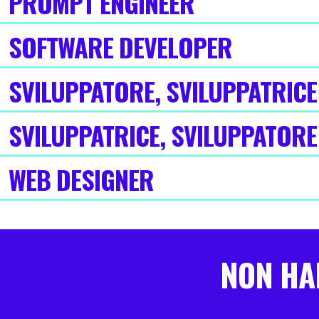
PROMPT ENGINEER
SOFTWARE DEVELOPER
SVILUPPATORE, SVILUPPATRIC
SVILUPPATRICE, SVILUPPATORE
WEB DESIGNER
NON HAI