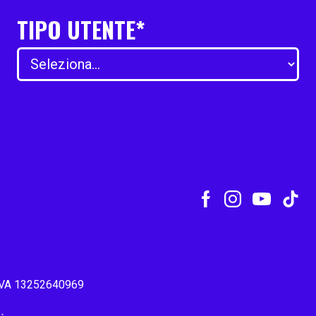
TIPO UTENTE*
P.IVA 13252640969