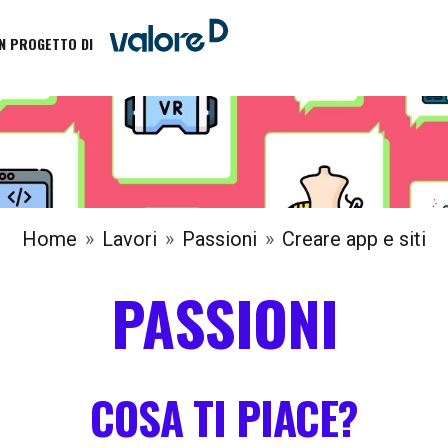
N PROGETTO DI
Home
Lavori
Passioni
Creare app e siti
PASSIONI
COSA TI PIACE?