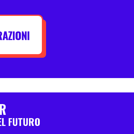
RAZIONI
ER
EL FUTURO