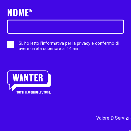
NOME*
Si, ho letto l’
informativa per la privacy
e confermo di
avere un’età superiore ai 14 anni.
Valore D Servizi 