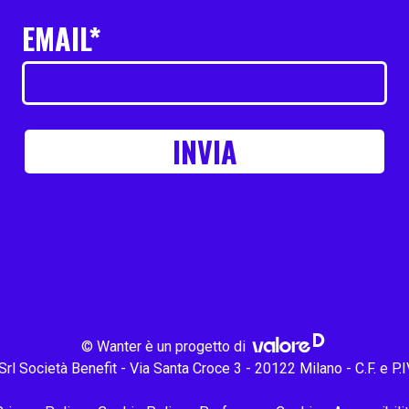
EMAIL*
INVIA
© Wanter è un progetto di
Srl Società Benefit
-
Via Santa Croce 3 - 20122 Milano
-
C.F. e 