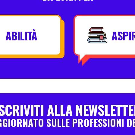
ABILITÀ
ASPI
SCRIVITI ALLA NEWSLETT
GGIORNATO SULLE PROFESSIONI D